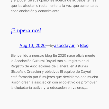
y el poder de sus opiniones acerca de aquellos temas
que les afectan directamente, a la vez que aumenta su
concienciación y conocimiento…
¡Empezamos!
Aug 10, 2020
—
asocdayuri
in
Blog
by
Bienvenido a nuestro blog En 2020 nace oficialmente
la Asociación Cultural Dayuri tras su registro en el
Registro de Asociaciones de Llanera, en Asturias
(España). Creación y objetivos El equipo de Dayuri
está formado por 5 mujeres que decidieron con mucha
ilusión crear la asociación con el objetivo de promover
la ciudadanía activa y la educación en valores,…