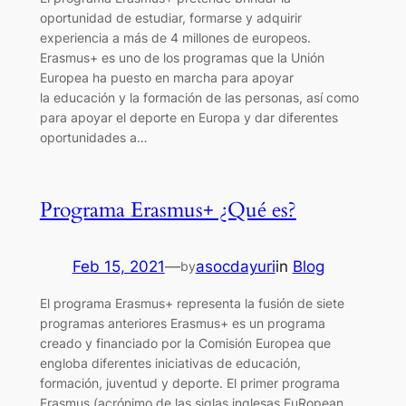
oportunidad de estudiar, formarse y adquirir
experiencia a más de 4 millones de europeos.
Erasmus+ es uno de los programas que la Unión
Europea ha puesto en marcha para apoyar
la educación y la formación de las personas, así como
para apoyar el deporte en Europa y dar diferentes
oportunidades a…
Programa Erasmus+ ¿Qué es?
Feb 15, 2021
—
asocdayuri
in
Blog
by
El programa Erasmus+ representa la fusión de siete
programas anteriores Erasmus+ es un programa
creado y financiado por la Comisión Europea que
engloba diferentes iniciativas de educación,
formación, juventud y deporte. El primer programa
Erasmus (acrónimo de las siglas inglesas EuRopean