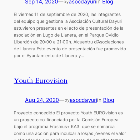
Sep 14, 2020
—
asocdayuri
in
Blog
by
El viernes 11 de septiembre de 2020, las integrantes
del equipo que gestiona la Asociación Cultural Dayuri
estuvieron presentes en el acto de presentación de la
asociación en Lugo de Llanera, en el Parque Ovidio
Libardón de 20:00 a 21:00h. Alcuentru d’Asociaciones
de Llanera Este evento de presentación fue promovido
por el Ayuntamiento de Llanera y…
Youth Eurovision
Aug 24, 2020
—
asocdayuri
in
Blog
by
Proyecto concedido El proyecto Youth EUROvision es
un proyecto co-financiado por la Comisión Europea
bajo el programa Erasmus+ KA3, que se enmarca
como una acción para inculcar a los/as jóvenes el valor