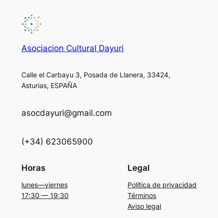
Asociacion Cultural Dayuri
Calle el Carbayu 3, Posada de Llanera, 33424,
Asturias, ESPAÑA
asocdayuri@gmail.com
(+34) 623065900
Horas
Legal
lunes—viernes
Política de privacidad
17:30 — 19:30
Términos
Aviso legal