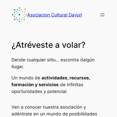
Skip
to
Asociacion Cultural Dayuri
content
¿Atréveste a volar?
Dende cualquier sitiu… escontra dalgún
llugar.
Un mundo de
actividades, recursos,
formación y servicios
de infinitas
oportunidades
y
potencial
.
Ven a conocer nuestra asociación y
adéntrate en un mundo de posibilidades