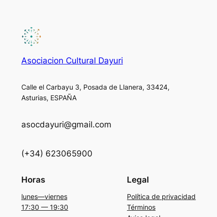
Asociacion Cultural Dayuri
Calle el Carbayu 3, Posada de Llanera, 33424,
Asturias, ESPAÑA
asocdayuri@gmail.com
(+34) 623065900
Horas
Legal
lunes—viernes
Política de privacidad
17:30 — 19:30
Términos